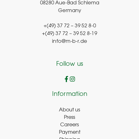
08280 Aue-Bad Schlema
Germany
+(49) 37 72 – 39 52 8-0
+(49) 37 72 – 39 52 8-19
info@m-b-r.de
Follow us
Information
About us
Press
Careers
Payment