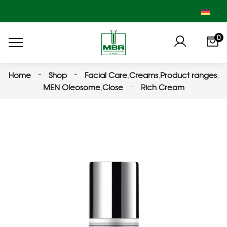
0
Home
Shop
Facial Care
,
Creams
,
Product ranges
,
MEN Oleosome
,
Close
Rich Cream