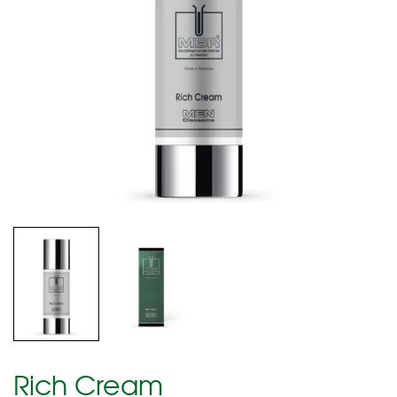
Rich Cream