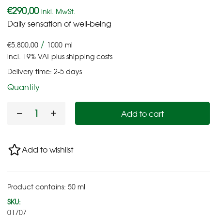
€
290,00
inkl. MwSt.
Daily sensation of well-being
/
€
5.800,00
1000
ml
incl. 19% VAT
plus
shipping costs
Delivery time:
2-5 days
Quantity
Add to cart
Add to wishlist
Product contains: 50
ml
SKU:
01707