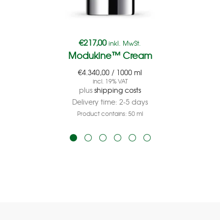
€
217,00
inkl. MwSt.
Modukine™ Cream
€
4.340,00
/
1000
ml
incl. 19% VAT
plus
shipping costs
Delivery time:
2-5 days
Product contains: 50
ml