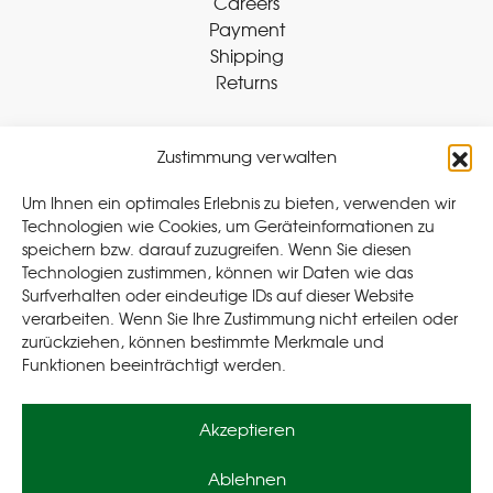
Careers
Payment
Shipping
Returns
Zustimmung verwalten
Withdraw Contract
Um Ihnen ein optimales Erlebnis zu bieten, verwenden wir
Technologien wie Cookies, um Geräteinformationen zu
speichern bzw. darauf zuzugreifen. Wenn Sie diesen
Legal
Technologien zustimmen, können wir Daten wie das
Surfverhalten oder eindeutige IDs auf dieser Website
Privacy Policy
verarbeiten. Wenn Sie Ihre Zustimmung nicht erteilen oder
Cookie Policy (EU
)
zurückziehen, können bestimmte Merkmale und
Terms & Conditions
Funktionen beeinträchtigt werden.
Imprint
Akzeptieren
Ablehnen