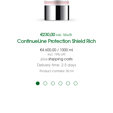
€
230,00
inkl. MwSt.
ContinueLine Protection Shield Rich
€
4.600,00
/
1000
ml
incl. 19% VAT
plus
shipping costs
Delivery time:
2-5 days
Product contains: 50
ml