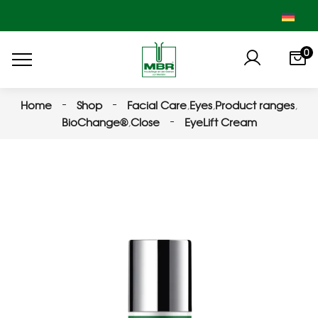
0
Home
Shop
Facial Care
,
Eyes
,
Product ranges
,
BioChange®
,
Close
EyeLift Cream