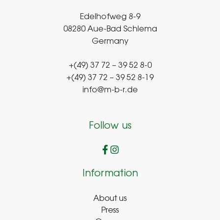
Edelhofweg 8-9
08280 Aue-Bad Schlema
Germany
+(49) 37 72 – 39 52 8-0
+(49) 37 72 – 39 52 8-19
info@m-b-r.de
Follow us
Information
About us
Press