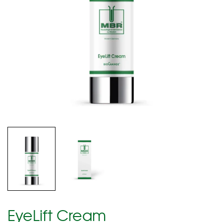
EyeLift Cream