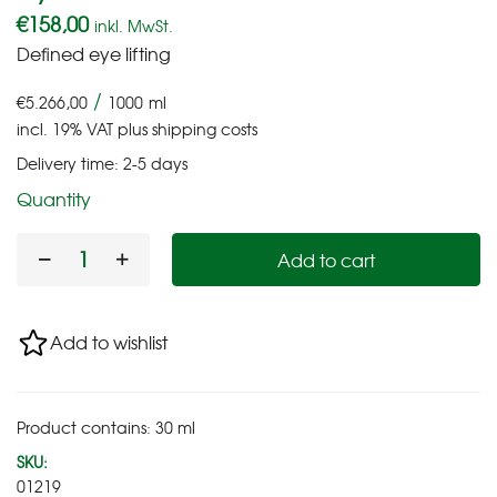
€
158,00
inkl. MwSt.
Defined eye lifting
/
€
5.266,00
1000
ml
incl. 19% VAT
plus
shipping costs
Delivery time:
2-5 days
Quantity
Add to cart
Add to wishlist
Product contains: 30
ml
SKU:
01219