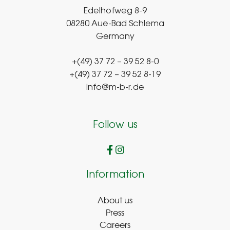
Edelhofweg 8-9
08280 Aue-Bad Schlema
Germany
+(49) 37 72 – 39 52 8-0
+(49) 37 72 – 39 52 8-19
info@m-b-r.de
Follow us
Information
About us
Press
Careers