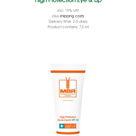
incl. 19% VAT
plus
shipping costs
Delivery time:
2-5 days
Product contains: 7,5
ml