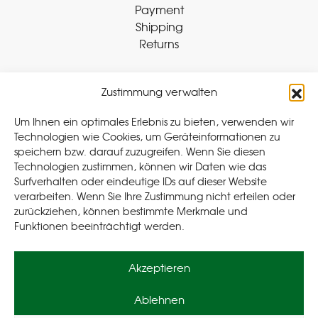
Payment
Shipping
Returns
Zustimmung verwalten
Withdraw Contract
Um Ihnen ein optimales Erlebnis zu bieten, verwenden wir
Technologien wie Cookies, um Geräteinformationen zu
speichern bzw. darauf zuzugreifen. Wenn Sie diesen
Legal
Technologien zustimmen, können wir Daten wie das
Surfverhalten oder eindeutige IDs auf dieser Website
Privacy Policy
verarbeiten. Wenn Sie Ihre Zustimmung nicht erteilen oder
Cookie Policy (EU
)
zurückziehen, können bestimmte Merkmale und
Terms & Conditions
Funktionen beeinträchtigt werden.
Imprint
Akzeptieren
Ablehnen