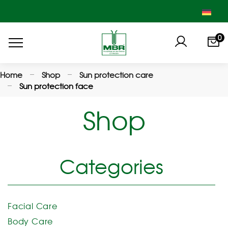
0
Home
Shop
Sun protection care
Sun protection face
Shop
Categories
Facial Care
Body Care