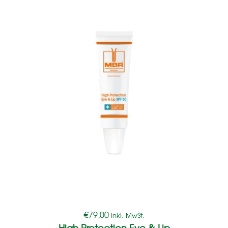
€
79,00
inkl. MwSt.
High Protection Eye & Lip